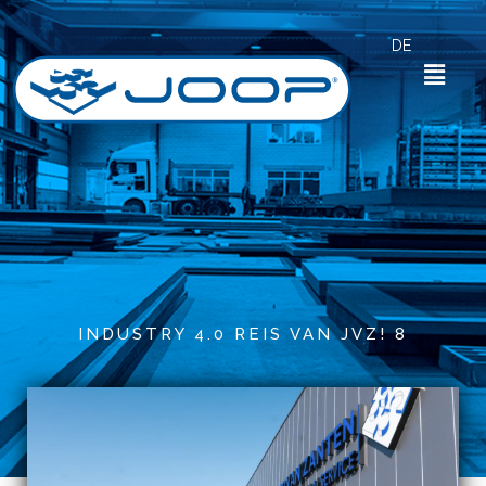
Zum
Inhalt
DE
springen
Menü
Von
admin
INDUSTRY 4.0 REIS VAN JVZ! 8