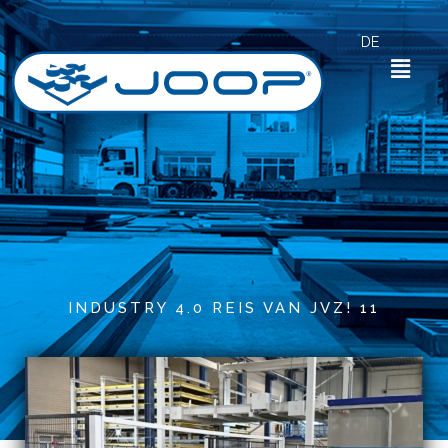
Zum
Inhalt
DE
springen
Menü
Von
admin
INDUSTRY 4.0 REIS VAN JVZ! 11