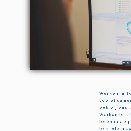
Werken, uit
vooral samen
ook bij ons 
Werken bij J
leren in de 
te modernise