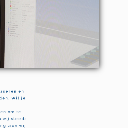
tiseren en
den. Wil je
 en om te
 wij steeds
ng zien wij