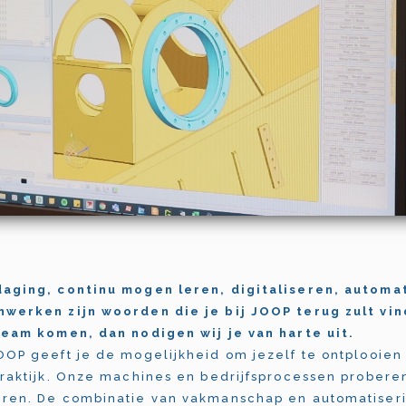
daging, continu mogen leren, digitaliseren, automa
werken zijn woorden die je bij JOOP terug zult vin
team komen, dan nodigen wij je van harte uit.
OOP geeft je de mogelijkheid om jezelf te ontplooien
praktijk. Onze machines en bedrijfsprocessen proberen
ren. De combinatie van vakmanschap en automatiseri