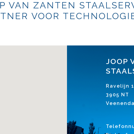
P VAN ZANTEN STAALSER
TNER VOOR TECHNOLOGIE
JOOP 
STAAL
Ravelijn 
3905 NT
Veenenda
Telefonn