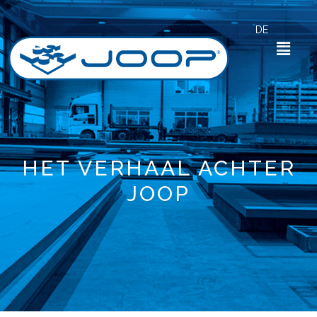
Zum
Inhalt
DE
springen
Menü
HET VERHAAL ACHTER
JOOP