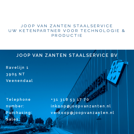
JOOP VAN ZANTEN STAALSERVICE
UW KETENPARTNER VOOR TECHNOLOGIE &
PRODUCTIE
JOOP VAN ZANTEN STAALSERVICE BV
Ravelijn 1
3905 NT
Veenendaal
Telephone
+31 318 53 17 70
number:
inkoop@joopvanzanten.nl
Purchasing:
verkoop@joopvanzanten.nl
Sales: