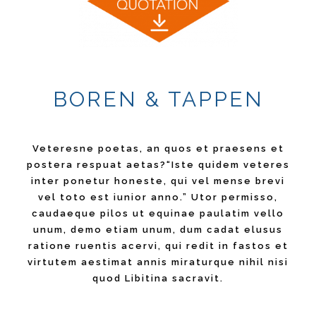
BOREN & TAPPEN
Veteresne poetas, an quos et praesens et
postera respuat aetas?“Iste quidem veteres
inter ponetur honeste, qui vel mense brevi
vel toto est iunior anno.” Utor permisso,
caudaeque pilos ut equinae paulatim vello
unum, demo etiam unum, dum cadat elusus
ratione ruentis acervi, qui redit in fastos et
virtutem aestimat annis miraturque nihil nisi
quod Libitina sacravit.