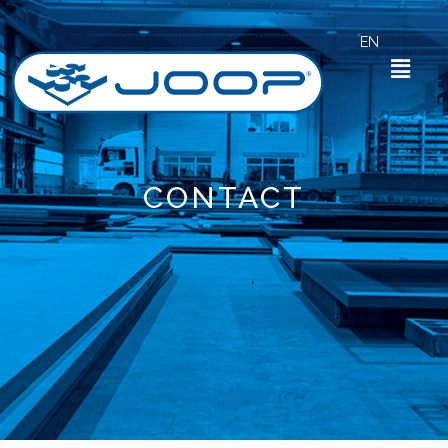
Skip
to
EN
content
Menu
CONTACT