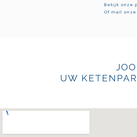
Bekijk onze 
Of mail onz
JOO
UW KETENPAR