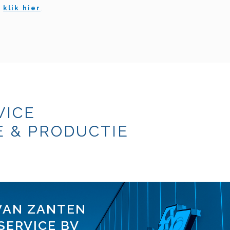
:
klik hier
.
VICE
 & PRODUCTIE
VAN ZANTEN
SERVICE BV