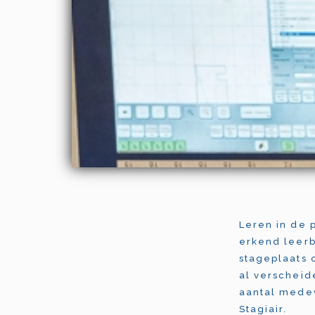
Leren in de 
erkend leerb
stageplaats 
al verscheid
aantal medew
Stagiair.