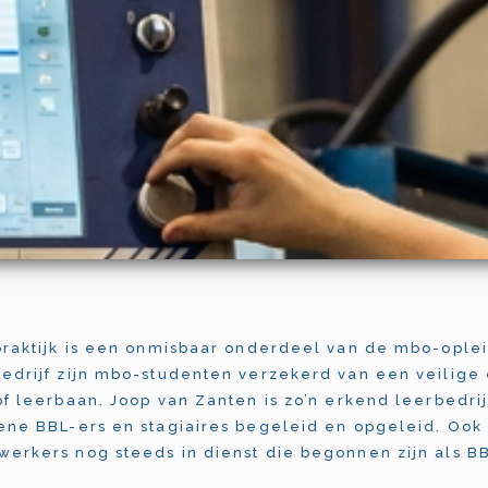
praktijk is een onmisbaar onderdeel van de mbo-oplei
edrijf zijn mbo-studenten verzekerd van een veilige
of leerbaan. Joop van Zanten is zo’n erkend leerbedrij
ene BBL-ers en stagiaires begeleid en opgeleid. Ook 
erkers nog steeds in dienst die begonnen zijn als BB