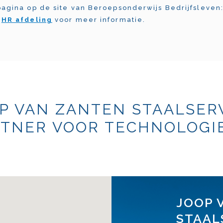
pagina op de site van Beroepsonderwijs Bedrijfsleven
e
HR afdeling
voor meer informatie.
P VAN ZANTEN STAALSER
TNER VOOR TECHNOLOGIE
JOOP 
STAAL