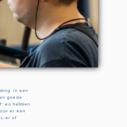
ding. In een
 en goede
f: wij hebben
zijn er een
L-er of