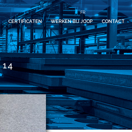
FR
CERTIFICATEN
WERKEN BIJ JOOP
CONTACT
 14