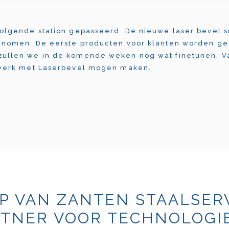
volgende station gepasseerd. De nieuwe laser bevel s
genomen. De eerste producten voor klanten worden g
zullen we in de komende weken nog wat finetunen. 
 werk met Laserbevel mogen maken.
P VAN ZANTEN STAALSER
TNER VOOR TECHNOLOGIE