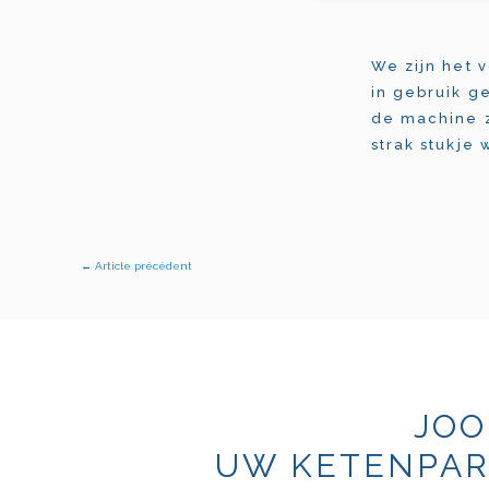
We zijn het 
in gebruik 
de machine 
strak stukje
←
Article précédent
JOO
UW KETENPAR