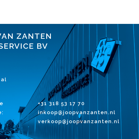
VAN ZANTEN
SERVICE BV
1
al
e
+31 318 53 17 70
e:
inkoop@joopvanzanten.nl
verkoop@joopvanzanten.nl