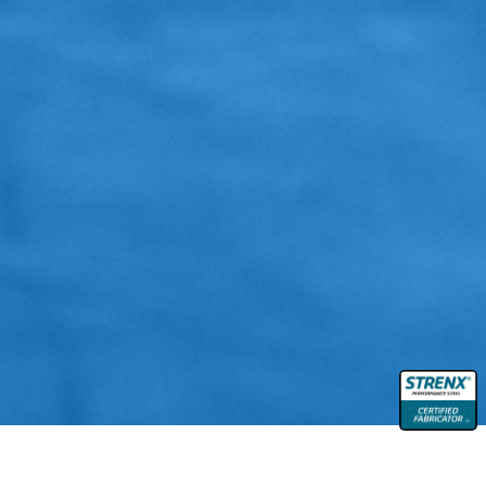
UW ONTWERP WORDT DOOR ONS