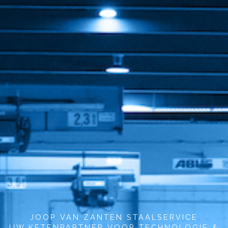
JOOP VAN ZANTEN STAALSERVICE
UW KETENPARTNER VOOR TECHNOLOGIE &