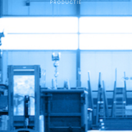
PRODUCTIE