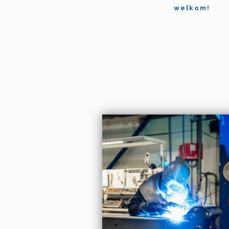
welkom!