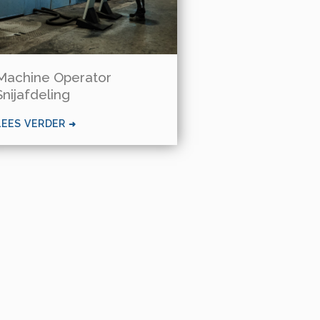
Machine Operator
Snijafdeling
LEES VERDER