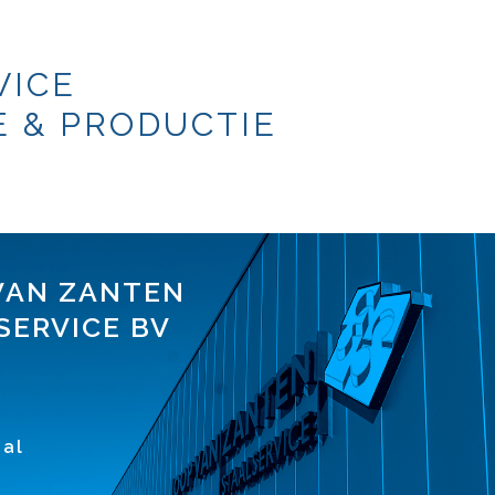
VICE
 & PRODUCTIE
VAN ZANTEN
SERVICE BV
1
al