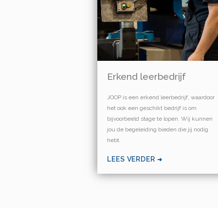
Erkend leerbedrijf
JOOP is een erkend leerbedrijf, waardoor
het ook een geschikt bedrijf is om
bijvoorbeeld stage te lopen. Wij kunnen
jou de begeleiding bieden die jij nodig
hebt.
LEES VERDER