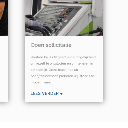
Open sollicitatie
Werken bij JOOP geeft je de mogelijkheid
om jezelf te ontplooien en om te leren in
de praktijk. Onze machines en
bedrijfsprocessen proberen wij steeds te
moderniseren.
LEES VERDER