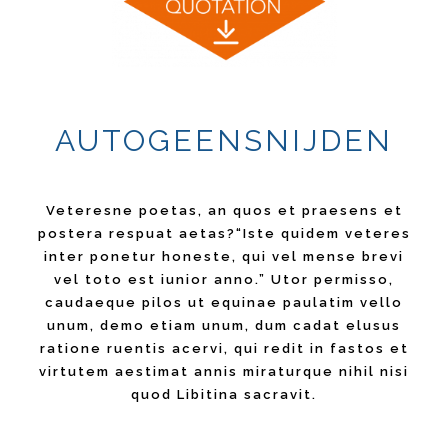
AUTOGEENSNIJDEN
Veteresne poetas, an quos et praesens et
postera respuat aetas?“Iste quidem veteres
inter ponetur honeste, qui vel mense brevi
vel toto est iunior anno.” Utor permisso,
caudaeque pilos ut equinae paulatim vello
unum, demo etiam unum, dum cadat elusus
ratione ruentis acervi, qui redit in fastos et
virtutem aestimat annis miraturque nihil nisi
quod Libitina sacravit.