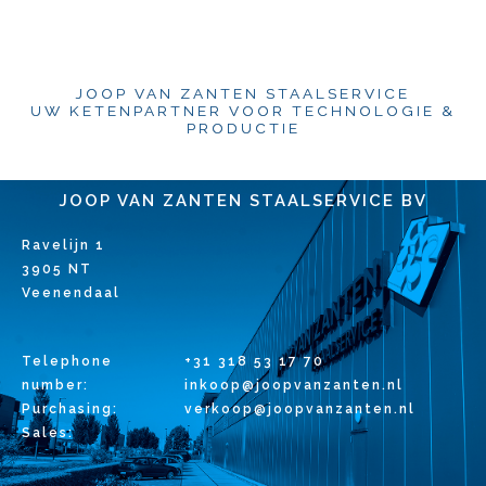
JOOP VAN ZANTEN STAALSERVICE
UW KETENPARTNER VOOR TECHNOLOGIE &
PRODUCTIE
JOOP VAN ZANTEN STAALSERVICE BV
Ravelijn 1
3905 NT
Veenendaal
Telephone
+31 318 53 17 70
number:
inkoop@joopvanzanten.nl
Purchasing:
verkoop@joopvanzanten.nl
Sales: