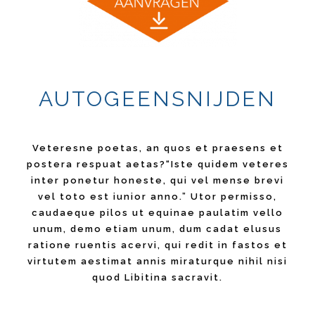
AUTOGEENSNIJDEN
Veteresne poetas, an quos et praesens et
postera respuat aetas?“Iste quidem veteres
inter ponetur honeste, qui vel mense brevi
vel toto est iunior anno.” Utor permisso,
caudaeque pilos ut equinae paulatim vello
unum, demo etiam unum, dum cadat elusus
ratione ruentis acervi, qui redit in fastos et
virtutem aestimat annis miraturque nihil nisi
quod Libitina sacravit.