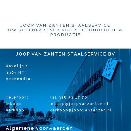
JOOP VAN ZANTEN STAALSERVICE
UW KETENPARTNER VOOR TECHNOLOGIE &
PRODUCTIE
JOOP VAN ZANTEN STAALSERVICE BV
Ravelijn 1
3905 NT
Veenendaal
Telefoon:
+31 318 53 17 70
Inkoop:
inkoop@joopvanzanten.nl
Verkoop:
verkoop@joopvanzanten.nl
Algemene voorwaarden