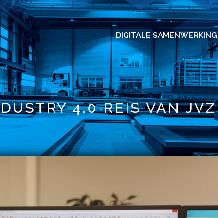
DIGITALE SAMENWERKING
NDUSTRY 4.0 REIS VAN JVZ!