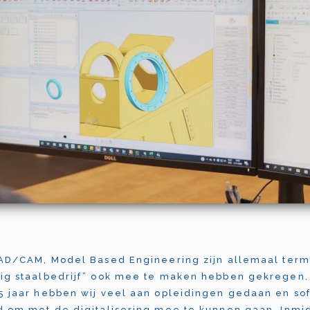
CAD/CAM, Model Based Engineering zijn allemaal term
ig staalbedrijf” ook mee te maken hebben gekregen.
5 jaar hebben wij veel aan opleidingen gedaan en so
d om met de digitalisering mee te kunnen gaan. Inmid