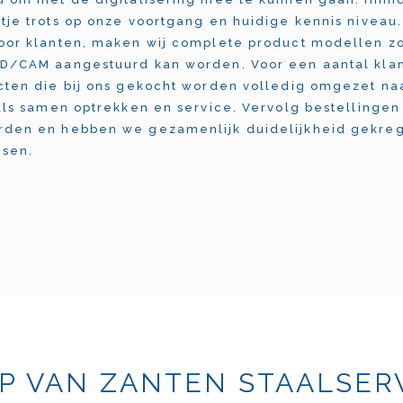
tje trots op onze voortgang en huidige kennis nivea
oor klanten, maken wij complete product modellen z
AD/CAM aangestuurd kan worden. Voor een aantal kla
cten die bij ons gekocht worden volledig omgezet naa
 als samen optrekken en service. Vervolg bestellingen 
rden en hebben we gezamenlijk duidelijkheid gekreg
isen.
P VAN ZANTEN STAALSER