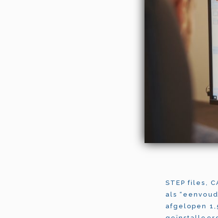
STEP files, 
als “eenvoud
afgelopen 1,
geïnstalleer