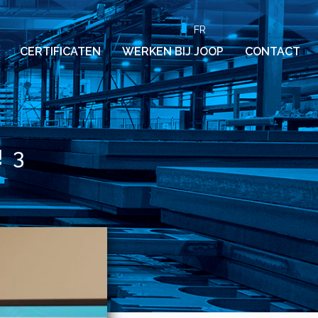
FR
CERTIFICATEN
WERKEN BIJ JOOP
CONTACT
 3