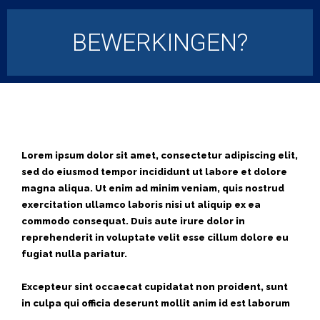
BEWERKINGEN?
Lorem ipsum dolor sit amet, consectetur adipiscing elit,
sed do eiusmod tempor incididunt ut labore et dolore
magna aliqua. Ut enim ad minim veniam, quis nostrud
exercitation ullamco laboris nisi ut aliquip ex ea
commodo consequat. Duis aute irure dolor in
reprehenderit in voluptate velit esse cillum dolore eu
fugiat nulla pariatur.
Excepteur sint occaecat cupidatat non proident, sunt
in culpa qui officia deserunt mollit anim id est laborum