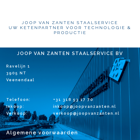
JOOP VAN ZANTEN STAALSERVICE
UW KETENPARTNER VOOR TECHNOLOGIE &
PRODUCTIE
JOOP VAN ZANTEN STAALSERVICE BV
Ravelijn 1
3905 NT
Veenendaal
Telefoon:
+31 318 53 17 70
Inkoop:
inkoop@joopvanzanten.nl
Verkoop:
verkoop@joopvanzanten.nl
Algemene voorwaarden