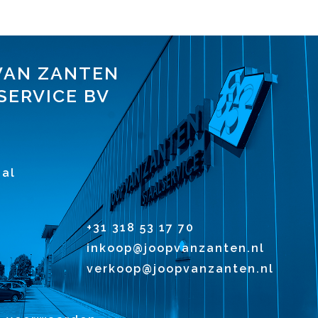
VAN ZANTEN
SERVICE BV
1
al
+31 318 53 17 70
inkoop@joopvanzanten.nl
verkoop@joopvanzanten.nl