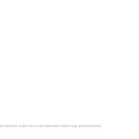
n de machine zullen we in de komende weken nog wat finetunen.